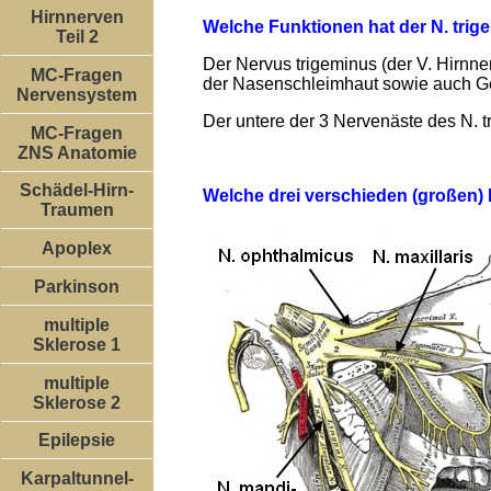
Hirnnerven
Welche Funktionen hat der N. tri
Teil 2
Der Nervus trigeminus (der V. Hirnn
MC-Fragen
der Nasenschleimhaut sowie auch G
Nervensystem
Der untere der 3 Nervenäste des N. t
MC-Fragen
ZNS Anatomie
Schädel-Hirn-
Welche drei verschieden (großen)
Traumen
Apoplex
Parkinson
multiple
Sklerose 1
multiple
Sklerose 2
Epilepsie
Karpaltunnel-