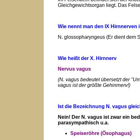
Gleichgewichtsorgan liegt. Das Felse
Wie nennt man den IX Hirnnerven i
N. glossopharyngeus (Er dient dem Sc
Wie heißt der X. Hirnnerv
Nervus vagus
(N. vagus bedeutet übersetzt der "U
vagus ist der größte Gehinrnerv!)
Ist die Bezeichnung N. vagus gle
Nein! Der N. vagus ist zwar ein b
parasympathisch u.a.
Speiseröhre (Ösophagus)