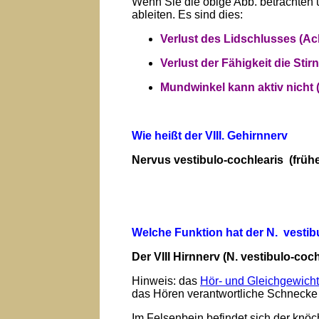
Wenn Sie die obige Abb. betrachten 
ableiten. Es sind dies:
Verlust des Lidschlusses (Ac
Verlust der Fähigkeit die Stir
Mundwinkel kann aktiv nicht 
Wie heißt der VIII. Gehirnnerv
Nervus vestibulo-cochlearis (früh
Welche Funktion hat der N. vestib
Der VIII Hirnnerv (N. vestibulo-co
Hinweis: das
Hör- und Gleichgewich
das Hören verantwortliche Schnecke
Im Felsenbein befindet sich der knö