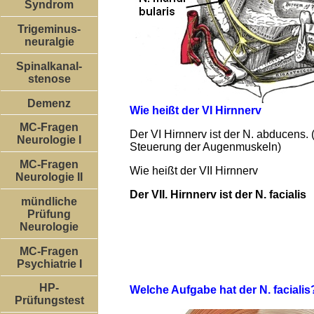
Syndrom
Trigeminus-
neuralgie
Spinalkanal-
stenose
Demenz
Wie heißt der VI Hirnnerv
MC-Fragen
Der VI Hirnnerv ist der N. abducens.
Neurologie I
Steuerung der Augenmuskeln)
MC-Fragen
Wie heißt der VII Hirnnerv
Neurologie II
Der VII. Hirnnerv ist der N. facialis
mündliche
Prüfung
Neurologie
MC-Fragen
Psychiatrie I
HP-
Welche Aufgabe hat der N. facialis
Prüfungstest