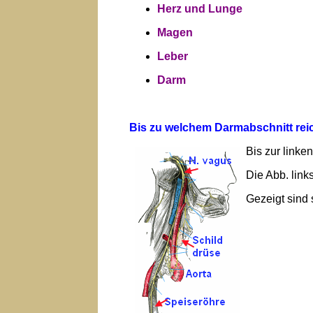
Herz und Lunge
Magen
Leber
Darm
Bis zu welchem Darmabschnitt rei
Bis zur linke
Die Abb. link
Gezeigt sind