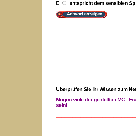
E
entspricht dem sensiblen S
Überprüfen Sie Ihr Wissen zum N
Mögen viele der gestellten MC - F
sein!
_____________________________