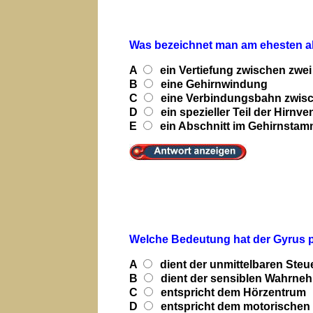
Was bezeichnet man am ehesten a
A
ein Vertiefung zwischen zwe
B
eine Gehirnwindung
C
eine Verbindungsbahn zwisch
D
ein spezieller Teil der Hirnven
E
ein Abschnitt im Gehirnsta
Welche Bedeutung hat der Gyrus p
A
dient der unmittelbaren Ste
B
dient der sensiblen Wahrne
C
entspricht dem Hörzentrum
D
entspricht dem motorischen