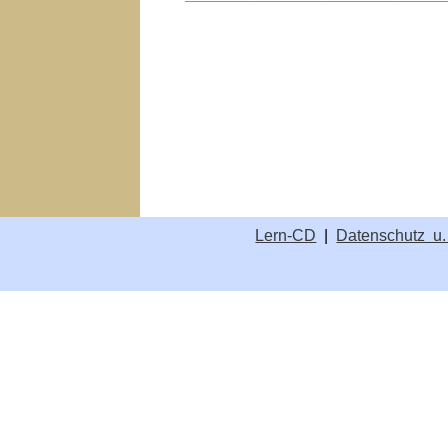
Lern-CD
|
Datenschutz u.