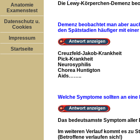
Die Lewy-Körperchen-Demenz beo
Anatomie
Examenstest
Datenschutz u.
Demenz beobachtet man aber auch 
Cookies
den Spätstadien häufiger mit ein
Impressum
Startseite
Creuzfeld-Jakob-Krankheit
Pick-Krankheit
Neurosyphilis
Chorea Huntigton
Aids……..
Welche Symptome sollten an ein
Das bedeutsamste Symptom aller D
Im weiteren Verlauf kommt es zu
(Betroffene verlaufen sich!)