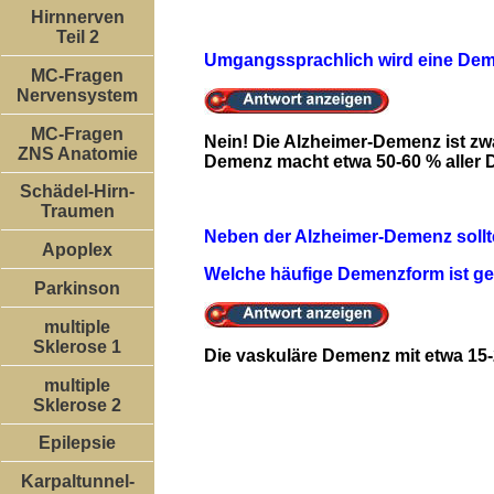
Hirnnerven
Teil 2
Umgangssprachlich wird eine Demenz
MC-Fragen
Nervensystem
MC-Fragen
Nein! Die Alzheimer-Demenz ist zw
ZNS Anatomie
Demenz macht etwa 50-60 % aller
Schädel-Hirn-
Traumen
Neben der Alzheimer-Demenz sollt
Apoplex
Welche häufige Demenzform ist g
Parkinson
multiple
Sklerose 1
Die vaskuläre Demenz mit etwa 15
multiple
Sklerose 2
Epilepsie
Karpaltunnel-