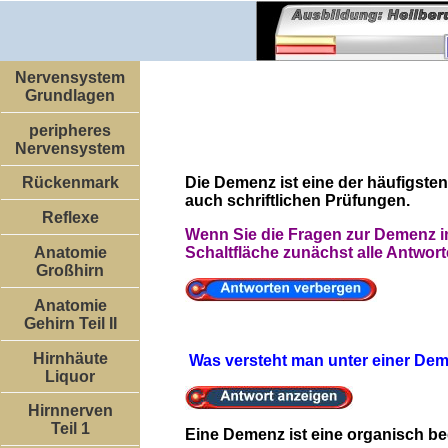
Nervensystem
Grundlagen
peripheres
Nervensystem
Die Demenz ist eine der häufigst
Rückenmark
auch schriftlichen Prüfungen.
Reflexe
Wenn Sie die Fragen zur Demenz i
Schaltfläche zunächst alle Antwor
Anatomie
Großhirn
Anatomie
Gehirn Teil II
Hirnhäute
Was versteht man unter einer De
Liquor
Hirnnerven
Teil 1
Eine Demenz ist eine organisch bed