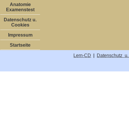
Anatomie
Examenstest
Datenschutz u.
Cookies
Impressum
Startseite
Lern-CD
|
Datenschutz u.