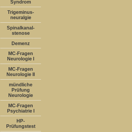
Syndrom
Trigeminus-
neuralgie
Spinalkanal-
stenose
Demenz
MC-Fragen
Neurologie I
MC-Fragen
Neurologie II
mündliche
Prüfung
Neurologie
MC-Fragen
Psychiatrie I
HP-
Prüfungstest