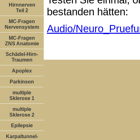
Hirnnerven
bestanden hätten:
Teil 2
MC-Fragen
Audio/Neuro_Pruef
Nervensystem
MC-Fragen
ZNS Anatomie
Schädel-Hirn-
Traumen
Apoplex
Parkinson
multiple
Sklerose 1
multiple
Sklerose 2
Epilepsie
Karpaltunnel-