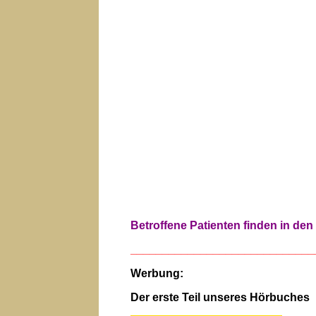
Betroffene Patienten finden in de
_____________________________
Werbung:
Der erste Teil unseres Hörbuches