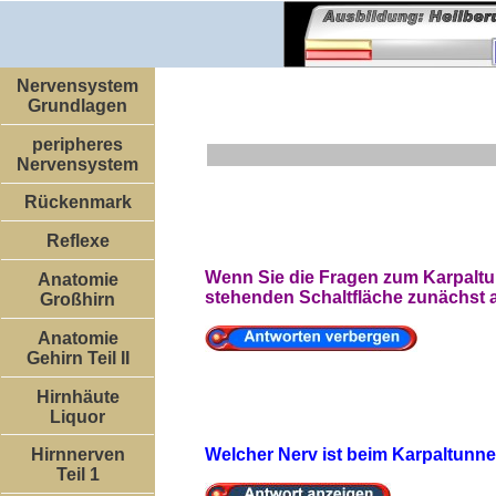
Nervensystem
Grundlagen
peripheres
Nervensystem
Rückenmark
Reflexe
Wenn Sie die Fragen zum Karpaltu
Anatomie
stehenden Schaltfläche zunächst a
Großhirn
Anatomie
Gehirn Teil II
Hirnhäute
Liquor
Welcher Nerv ist beim Karpaltunn
Hirnnerven
Teil 1