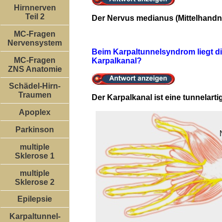
Hirnnerven
Teil 2
Der Nervus medianus (Mittelhandn
MC-Fragen
Nervensystem
Beim Karpaltunnelsyndrom liegt di
MC-Fragen
Karpalkanal?
ZNS Anatomie
Schädel-Hirn-
Traumen
Der Karpalkanal ist eine tunnelart
Apoplex
Parkinson
multiple
Sklerose 1
multiple
Sklerose 2
Epilepsie
Karpaltunnel-