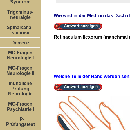
Syndrom
Trigeminus-
Wie wird in der Medizin das Dach 
neuralgie
Spinalkanal-
stenose
Retinaculum flexorum (manchmal 
Demenz
MC-Fragen
Neurologie I
MC-Fragen
Neurologie II
Welche Teile der Hand werden sen
mündliche
Prüfung
Neurologie
MC-Fragen
Psychiatrie I
HP-
Prüfungstest