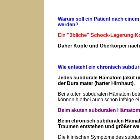
Warum soll ein Patient nach einem
werden?
Ein "übliche" Schock-Lagerung Kop
Daher Kopfe und Oberkörper nach 
Wie entsteht ein chronisch subd
Jedes subdurale Hämatom (akut und
der Dura mater (harter Hirnhaut).
Bei akuten subduralen Hämatom betrif
können hierbei auch schon infolge e
Beim akuten subduralen Hämatom e
Beim chronisch subduralen Hämat
Traumen entstehen und größer we
Die klinischen Symptome des subdur