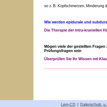
so z. B. Kopfschmerzen, Minderung d
Wie werden epidurale und subdur
Die Therapie der intra-kranielle
Mögen viele der gestellten Fragen
Prüfungsfragen sein
Überprüfen Sie Ihr Wissen mit Kl
_____________________________
Lern-CD
|
Datenschutz u.