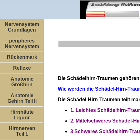
Nervensystem
Grundlagen
peripheres
Nervensystem
Rückenmark
Reflexe
Die Schädelhirn-Traumen gehören 
Anatomie
Großhirn
Wie werden die Schädel-Hirn-Traum
Anatomie
Die Schädel-Hirn-Traumen teilt ma
Gehirn Teil II
1. Leichtes Schädelhirn-Trau
Hirnhäute
Liquor
2. Mittelschweres Schädel-Hir
Hirnnerven
3 Schweres Schädelhirn-Traum
Teil 1