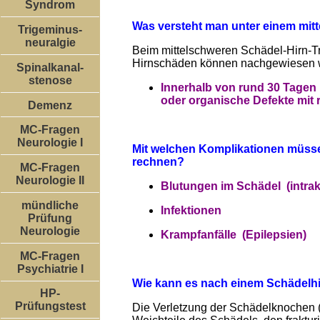
Syndrom
Was versteht man unter einem mit
Trigeminus-
neuralgie
Beim mittelschweren Schädel-Hirn-Tra
Hirnschäden können nachgewiesen 
Spinalkanal-
stenose
Innerhalb von rund 30 Tagen 
oder organische Defekte mit 
Demenz
MC-Fragen
Neurologie I
Mit welchen Komplikationen müsse
rechnen?
MC-Fragen
Neurologie II
Blutungen im Schädel (intrak
mündliche
Infektionen
Prüfung
Neurologie
Krampfanfälle (Epilepsien)
MC-Fragen
Psychiatrie I
Wie kann es nach einem Schädelhi
HP-
Prüfungstest
Die Verletzung der Schädelknochen (z