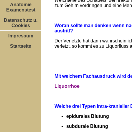
Weichteile des Schädels, den fraktu
Anatomie
zum Gehirn vordringen und eine Meni
Examenstest
Datenschutz u.
Woran sollte man denken wenn nac
Cookies
austritt?
Impressum
Der Verletzte hat dann wahrscheinlic
Startseite
verletzt, so kommt es zu Liquorfluss 
Mit welchem Fachausdruck wird de
Liquorrhoe
Welche drei Typen intra-kranielle
epidurales Blutung
subdurale Blutung