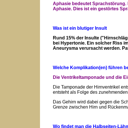
Aphasie bedeutet Sprachstörung. M
Aphasie. Dies ist ein gestörtes S
Was ist ein blutiger Insult
Rund 15% der Insulte ("Hirnschläge
bei Hypertonie. Ein solcher Riss 
Aneurysma verursacht werden. Pat
Welche Komplikation(en) führen be
Die Ventrikeltamponade und die E
Die Tamponade der Hirnventrikel ents
entsteht als Folge des zunehmenden
Das Gehirn wird dabei gegen die Sc
Grenze zwischen Hirn und Rückenmar
Wo findet man die Halbseiten-Läh