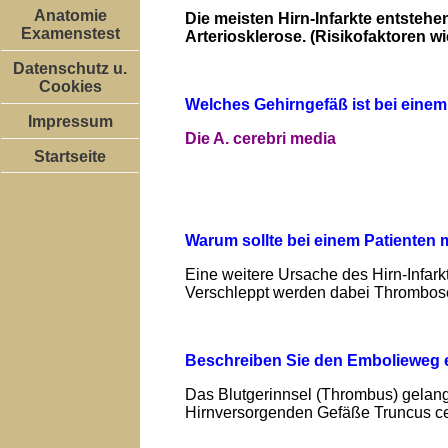
Anatomie
Die meisten Hirn-Infarkte entstehe
Examenstest
Arteriosklerose. (Risikofaktoren w
Datenschutz u.
Cookies
Welches Gehirngefäß ist bei einem
Impressum
Die A. cerebri media
Startseite
Warum sollte bei einem Patienten 
Eine weitere Ursache des Hirn-Infark
Verschleppt werden dabei Thrombosen
Beschreiben Sie den Embolieweg e
Das Blutgerinnsel (Thrombus) gelang
Hirnversorgenden Gefäße Truncus ce