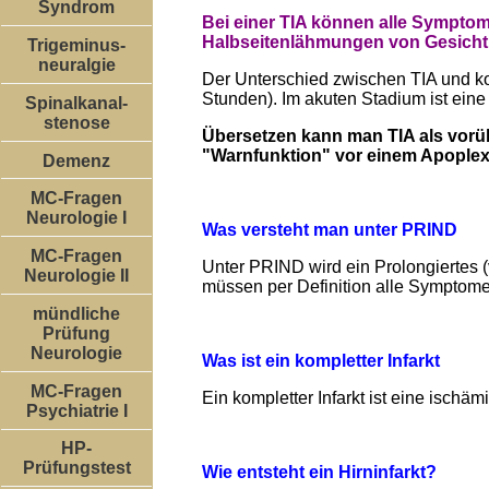
Syndrom
Bei einer TIA können alle Symptom
Halbseitenlähmungen von Gesicht,
Trigeminus-
neuralgie
Der Unterschied zwischen TIA und ko
Stunden). Im akuten Stadium ist eine
Spinalkanal-
stenose
Übersetzen kann man TIA als vorü
"Warnfunktion" vor einem Apoplex! 
Demenz
MC-Fragen
Neurologie I
Was versteht man unter PRIND
MC-Fragen
Unter PRIND wird ein Prolongiertes 
Neurologie II
müssen per Definition alle Symptome
mündliche
Prüfung
Neurologie
Was ist ein kompletter Infarkt
MC-Fragen
Ein kompletter Infarkt ist eine isch
Psychiatrie I
HP-
Prüfungstest
Wie entsteht ein Hirninfarkt?