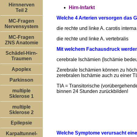
Hirnnerven
Hirn-Infarkt
Teil 2
Welche 4 Arterien versorgen das 
MC-Fragen
Nervensystem
die rechte und linke A. carotis interna
MC-Fragen
die rechte und linke A. vertebralis
ZNS Anatomie
Mit welchem Fachausdruck werden
Schädel-Hirn-
Traumen
cerebrale Ischämien (Ischämie bedeut
Apoplex
Zerebrale Ischämien können zu höch
zerebralen Ischämie auch zu einer 
Parkinson
TIA = Transitorische (vorübergehend
multiple
binnen 24 Stunden zurückbilden!
Sklerose 1
multiple
Sklerose 2
Epilepsie
Welche Symptome verursacht eine
Karpaltunnel-