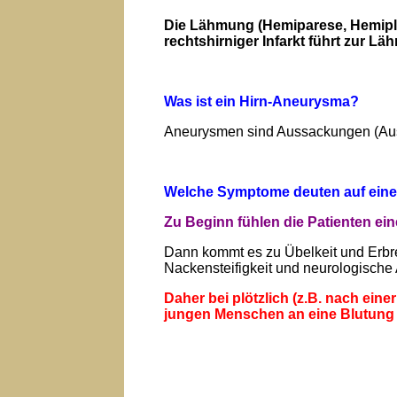
Die Lähmung (Hemiparese, Hemipleg
rechtshirniger Infarkt führt zur L
Was ist ein Hirn-Aneurysma?
Aneurysmen sind Aussackungen (Auswe
Welche Symptome deuten auf eine
Zu Beginn fühlen die Patienten eine
Dann kommt es zu Übelkeit und Erbre
Nackensteifigkeit und neurologische A
Daher bei plötzlich (z.B. nach ei
jungen Menschen an eine Blutung