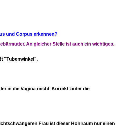
dus und Corpus erkennen?
bärmutter. An gleicher Stelle ist auch ein wichtiges,
ßt "Tubenwinkel".
er in die Vagina reicht. Korrekt lauter die
nichtschwangeren Frau ist dieser Hohlraum nur einen