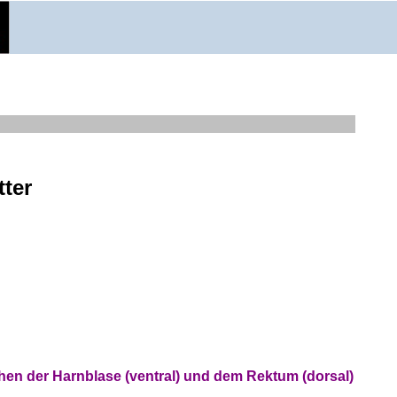
ter
chen der Harnblase (ventral) und dem Rektum (dorsal)