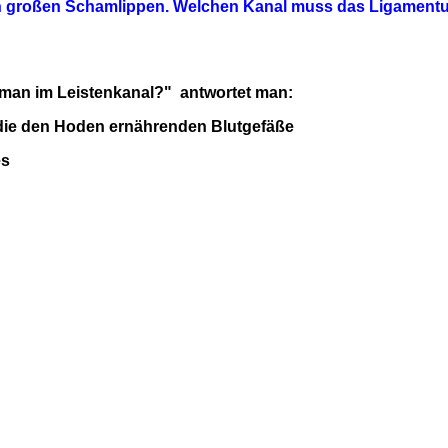
en großen Schamlippen. Welchen Kanal muss das Ligament
t man im Leistenkanal?" antwortet man:
die den Hoden ernährenden Blutgefäße
es