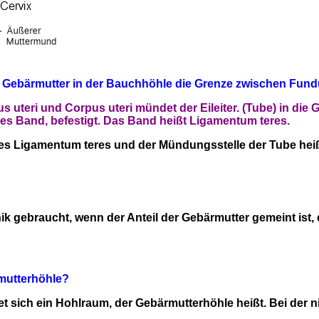
r Gebärmutter in der Bauchhöhle die Grenze zwischen Fun
uteri und Corpus uteri mündet der Eileiter. (Tube) in die Ge
des Band, befestigt. Das Band heißt Ligamentum teres.
des Ligamentum teres und der Mündungsstelle der Tube hei
nik gebraucht, wenn der Anteil der Gebärmutter gemeint ist, d
mutterhöhle?
et sich ein Hohlraum, der Gebärmutterhöhle heißt. Bei der 