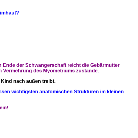
leimhaut?
en Ende der Schwangerschaft reicht die Gebärmutter
ch Vermehrung des Myometriums zustande.
 Kind nach außen treibt.
Wissen wichtigsten anatomischen Strukturen im kleinen
ein!