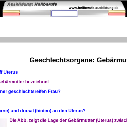
Geschlechtsorgane: Gebärmut
f Uterus
 Gebärmutter bezeichnet.
iner geschlechtsreifen Frau?
rne) und dorsal (hinten) an den Uterus?
Die Abb. zeigt die Lage der Gebärmutter (Uterus) zwis