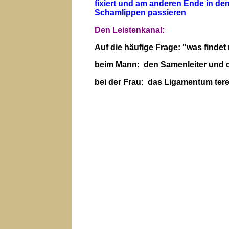
fixiert und am anderen Ende in d
Schamlippen passieren
Den Leistenkanal:
Auf die häufige Frage: "was finde
beim Mann: den Samenleiter und 
bei der Frau: das Ligamentum ter