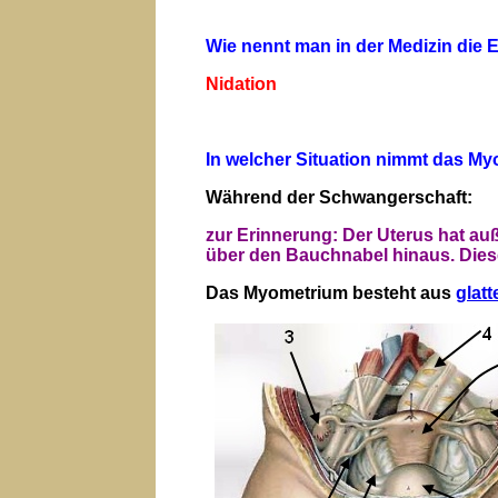
Wie nennt man in der Medizin die E
Nidation
In welcher Situation nimmt das M
Während der Schwangerschaft:
zur Erinnerung: Der Uterus hat au
über den Bauchnabel hinaus. Die
Das Myometrium besteht aus
glatt