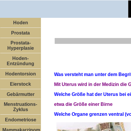
Hoden
Prostata
Prostata-
Hyperplasie
Hoden-
Entzündung
Hodentorsion
Was versteht man unter dem Begrif
Eierstock
Mit Uterus wird in der Medizin die
Gebärmutter
Welche Größe hat der Uterus bei e
etwa die Größe einer Birne
Menstruations-
Zyklus
Welche Organe grenzen ventral (vo
Endometriose
Mammakarzinom