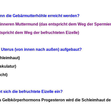
nn die Gebärmutterhöhle erreicht werden?
 inneren Muttermund (das entspricht dem Weg der Spermie
tspricht dem Weg der befruchteten Eizelle)
r Uterus (von innen nach außen) aufgebaut?
hleimhaut)
kulatur)
cht)
t sich die befruchtete Eizelle ein?
s Gelbkörperhormons Progesteron wird die Schleimhaut der 