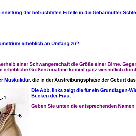
innistung der befruchteten Eizelle in die Gebärmutter-Sch
yometrium erheblich an Umfang zu?
ßerhalb einer Schwangerschaft die Größe einer Birne. Geg
se erhebliche Größenzunahme kommt ganz wesentlich dur
er Muskulatur
, die in der Austreibungsphase der Geburt das
Die Abb. links zeigt die für ein Grundlagen-
Becken der Frau.
Geben Sie unten die entsprechenden Namen 