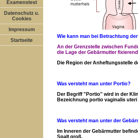
Examenstest
Datenschutz u.
Cookies
Impressum
Wie kann man bei Betrachtung de
Startseite
An der Grenzstelle zwischen Fundus 
die Lage der Gebärmutter fixieren
Die Region der Anheftungsstelle 
Was versteht man unter Portio?
Der Begriff "Portio" wird in der Kli
Bezeichnung portio vaginalis uteri
Was versteht man unter der Gebär
Im Inneren der Gebärmutter befind
Spalt groß.