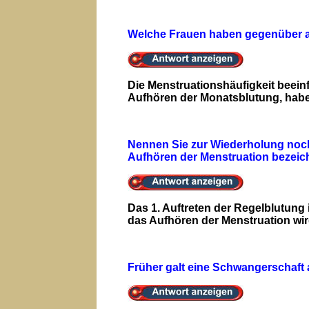
Welche Frauen haben gegenüber an
Die Menstruationshäufigkeit beein
Aufhören der Monatsblutung, habe
Nennen Sie zur Wiederholung noch 
Aufhören der Menstruation bezeic
Das 1. Auftreten der Regelblutung
das Aufhören der Menstruation wi
Früher galt eine Schwangerschaft 