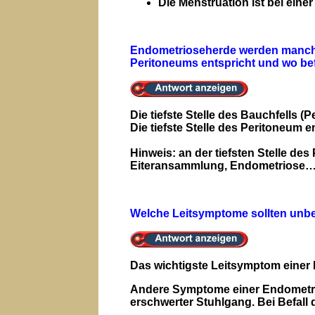
Die Menstruation ist bei eine
Endometrioseherde werden manchmal
Peritoneums entspricht und wo bef
Die tiefste Stelle des Bauchfells
Die tiefste Stelle des Peritoneum
Hinweis: an der tiefsten Stelle d
Eiteransammlung, Endometriose
Welche Leitsymptome sollten unbe
Das wichtigste Leitsymptom einer
Andere Symptome einer Endometri
erschwerter Stuhlgang. Bei Befal