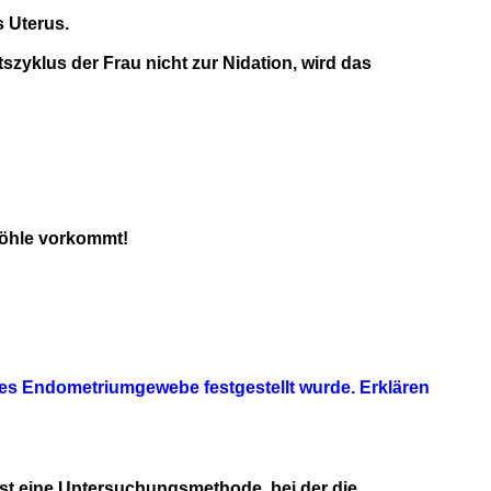
 Uterus.
zyklus der Frau nicht zur Nidation, wird das
öhle vorkommt!
pes Endometriumgewebe festgestellt wurde. Erklären
st eine Untersuchungsmethode, bei der die