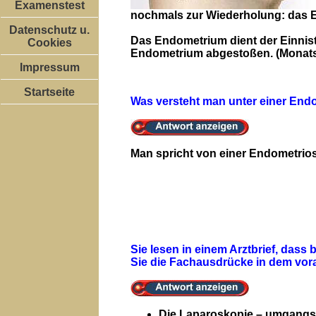
Examenstest
nochmals zur Wiederholung: das E
Datenschutz u.
Das Endometrium dient der Einnistu
Cookies
Endometrium abgestoßen. (Monats
Impressum
Startseite
Was versteht man unter einer En
Man spricht von einer Endometr
Sie lesen in einem Arztbrief, da
Sie die Fachausdrücke in dem vo
Die Laparoskopie – umgangss