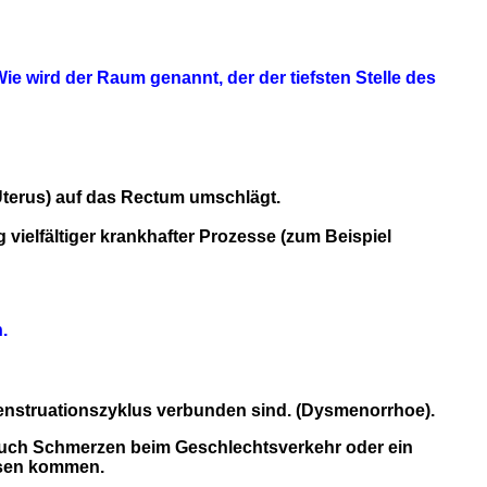
 wird der Raum genannt, der der tiefsten Stelle des
(Uterus) auf das Rectum umschlägt.
vielfältiger krankhafter Prozesse (zum Beispiel
.
enstruationszyklus verbunden sind. (Dysmenorrhoe).
ch Schmerzen beim Geschlechtsverkehr oder ein
ssen kommen.