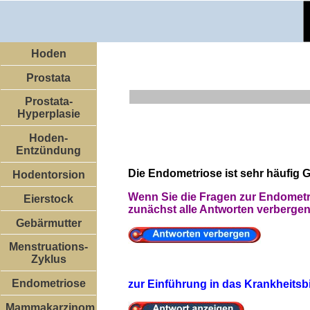
Hoden
Prostata
Prostata-
Hyperplasie
Hoden-
Entzündung
Die Endometriose ist sehr häufig 
Hodentorsion
Wenn Sie die Fragen zur Endometr
Eierstock
zunächst alle Antworten verbergen
Gebärmutter
Menstruations-
Zyklus
Endometriose
zur Einführung in das Krankheits
Mammakarzinom