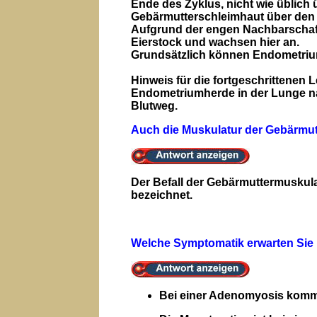
Ende des Zyklus, nicht wie üblich
Gebärmutterschleimhaut über den E
Aufgrund der engen Nachbarschaft 
Eierstock und wachsen hier an.
Grundsätzlich können Endometriu
Hinweis für die fortgeschrittenen 
Endometriumherde in der Lunge na
Blutweg.
Auch die Muskulatur der Gebärmutt
Der Befall der Gebärmuttermuskula
bezeichnet.
Welche Symptomatik erwarten Sie
Bei einer Adenomyosis komm