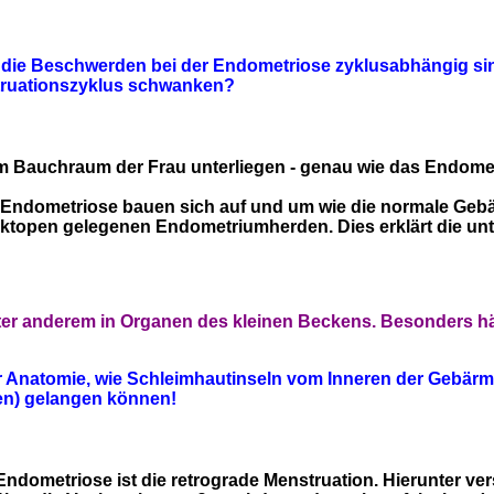
s die Beschwerden bei der Endometriose zyklusabhängig si
truationszyklus schwanken?
m Bauchraum der Frau unterliegen - genau wie das Endomet
er Endometriose bauen sich auf und um wie die normale G
ektopen gelegenen Endometriumherden. Dies erklärt die u
er anderem in Organen des kleinen Beckens. Besonders häu
er Anatomie, wie Schleimhautinseln vom Inneren der Gebärmu
en) gelangen können!
ndometriose ist die retrograde Menstruation. Hierunter v