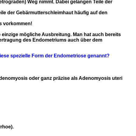
retrograden) Weg nimmt. Dabei gelangen Teile der
eile der Gebärmutterschleimhaut häufig auf den
ms vorkommen!
ie einzige mögliche Ausbreitung. Man hat auch bereits
Übertragung des Endometriums auch über dem
diese spezielle Form der Endometriose genannt?
Adenomyosis oder ganz präzise als Adenomyosis uteri
rhoe).