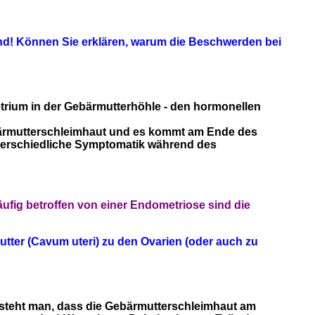
nd! Können Sie erklären, warum die Beschwerden bei
rium in der Gebärmutterhöhle - den hormonellen
ebärmutterschleimhaut und es kommt am Ende des
nterschiedliche Symptomatik während des
fig betroffen von einer Endometriose sind die
tter (Cavum uteri) zu den Ovarien (oder auch zu
ersteht man, dass die Gebärmutterschleimhaut am