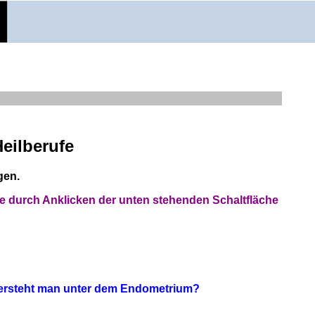
eilberufe
gen.
e durch Anklicken der unten stehenden Schaltfläche
 versteht man unter dem Endometrium?