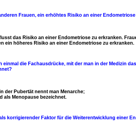
deren Frauen, ein erhöhtes Risiko an einer Endometriose
flusst das Risiko an einer Endometriose zu erkranken. Frau
n ein höheres Risiko an einer Endometriose zu erkranken.
einmal die Fachausdrücke, mit der man in der Medizin das
hnet?
 in der Pubertät nennt man Menarche;
rd als Menopause bezeichnet.
als korrigierender Faktor für die Weiterentwicklung einer