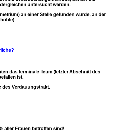
 dergleichen untersucht werden.
trium) an einer Stelle gefunden wurde, an der
höhle).
rliche?
ten das terminale Ileum (letzter Abschnitt des
fallen ist.
e des Verdauungstrakt.
 aller Frauen betroffen sind!