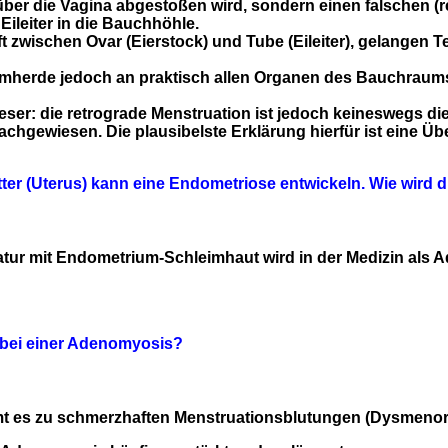
 über die Vagina abgestoßen wird, sondern einen falschen (
ileiter in die Bauchhöhle.
zwischen Ovar (Eierstock) und Tube (Eileiter), gelangen T
mherde jedoch an praktisch allen Organen des Bauchrau
Leser: die retrograde Menstruation ist jedoch keineswegs d
chgewiesen. Die plausibelste Erklärung hierfür ist eine 
er (Uterus) kann eine Endometriose entwickeln. Wie wird 
tur mit Endometrium-Schleimhaut wird in der Medizin als 
 bei einer Adenomyosis?
t es zu schmerzhaften Menstruationsblutungen (Dysmenor