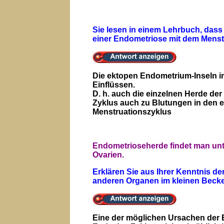
Sie lesen in einem Lehrbuch, das
einer Endometriose mit dem Mens
Die ektopen Endometrium-Inseln i
Einflüssen.
D. h. auch die einzelnen Herde d
Zyklus auch zu Blutungen in den 
Menstruationszyklus
Endometrioseherde findet man unt
Ovarien.
Erklären Sie aus Ihrer Kenntnis d
anderen Organen im kleinen Beck
Eine der möglichen Ursachen der E