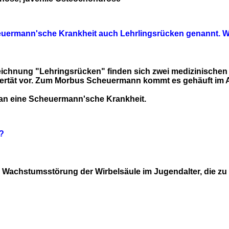
euermann'sche Krankheit auch Lehrlingsrücken genannt. 
ichnung "Lehringsrücken" finden sich zwei medizinischen
ertät vor. Zum Morbus Scheuermann kommt es gehäuft im A
man eine Scheuermann'sche Krankheit.
?
Wachstumsstörung der Wirbelsäule im Jugendalter, die zu 