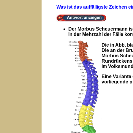
Was ist das auffälligste Zeichen
Der Morbus Scheuermann ist
In der Mehrzahl der Fälle ko
Die in Abb. b
Die an der Br
Morbus Scheu
Rundrückens
Im Volksmund
Eine Variante
vorliegende p