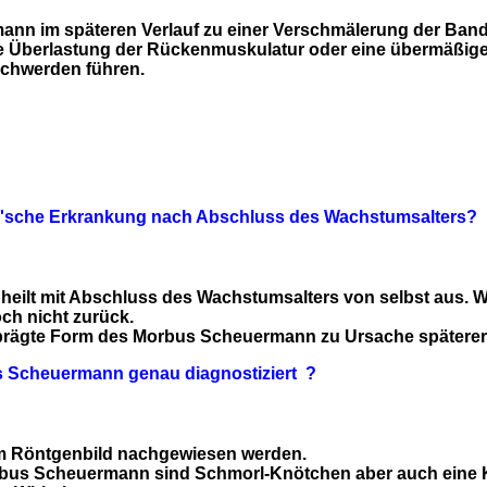
nn im späteren Verlauf zu einer Verschmälerung der Ban
he Überlastung der Rückenmuskulatur oder eine übermäßi
chwerden führen.
n'sche Erkrankung nach Abschluss des Wachstumsalters?
eilt mit Abschluss des Wachstumsalters von selbst aus. W
och nicht zurück.
eprägte Form des Morbus Scheuermann zu Ursache später
s Scheuermann genau diagnostiziert ?
 Röntgenbild nachgewiesen werden.
us Scheuermann sind Schmorl-Knötchen aber auch eine Kei