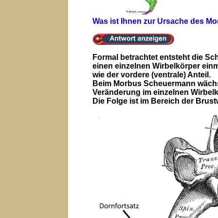
Was ist Ihnen zur Ursache des 
Formal betrachtet entsteht die S
einen einzelnen Wirbelkörper einm
wie der vordere (ventrale) Anteil.
Beim Morbus Scheuermann wächst de
Veränderung im einzelnen Wirbelk
Die Folge ist im Bereich der Bru