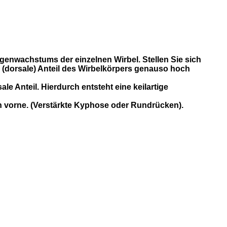
enwachstums der einzelnen Wirbel. Stellen Sie sich
e (dorsale) Anteil des Wirbelkörpers genauso hoch
 Anteil. Hierdurch entsteht eine keilartige
ch vorne. (Verstärkte Kyphose oder Rundrücken).