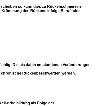
dscheiben so kann dies zu Rückenschmerzen
ge Krümmung des Rückens Infolge Beruf oder
ichtig: Die bis dahin entstandenen Veränderungen
er chronische Rückenbeschwerden werden.
lwirbelbildung als Folge der