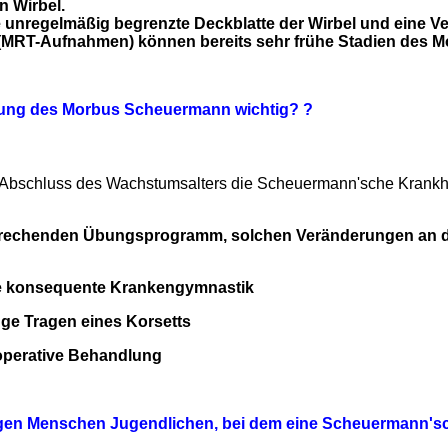
 Wirbel.
e unregelmäßig begrenzte Deckblatte der Wirbel und eine 
 (MRT-Aufnahmen) können bereits sehr frühe Stadien des
llung des Morbus Scheuermann wichtig? ?
 Abschluss des Wachstumsalters die Scheuermann'sche Krankhei
prechenden Übungsprogramm, solchen Veränderungen an der
die konsequente Krankengymnastik
nge Tragen eines Korsetts
 operative Behandlung
gen Menschen Jugendlichen, bei dem eine Scheuermann'sche