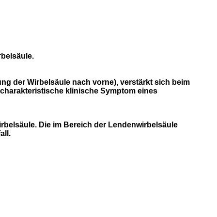
rbelsäule.
g der Wirbelsäule nach vorne), verstärkt sich beim
harakteristische klinische Symptom eines
rbelsäule. Die im Bereich der Lendenwirbelsäule
ll.