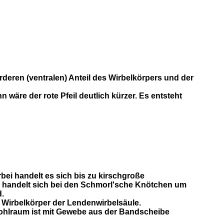
vorderen (ventralen) Anteil des Wirbelkörpers und der
wäre der rote Pfeil deutlich kürzer. Es entsteht
i handelt es sich bis zu kirschgroße
 handelt sich bei den Schmorl'sche Knötchen um
nd.
 Wirbelkörper der Lendenwirbelsäule.
ohlraum ist mit Gewebe aus der Bandscheibe