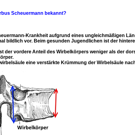
Morbus Scheuermann bekannt?
cheuermann-Krankheit aufgrund eines ungleichmäßigen Läng
al bildlich vor. Beim gesunden Jugendlichen ist der hinter
r vordere Anteil des Wirbelkörpers weniger als der dorsale
örper.
stwirbelsäule eine verstärkte Krümmung der Wirbelsäule na