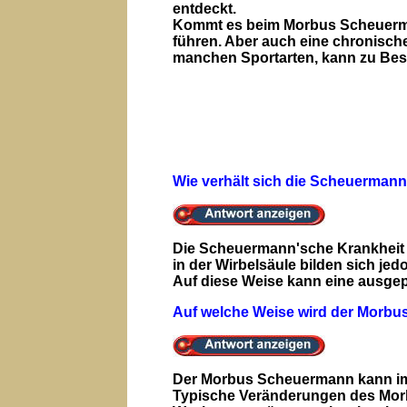
entdeckt.
Kommt es beim Morbus Scheuerma
führen. Aber auch eine chronisc
manchen Sportarten, kann zu Bes
Wie verhält sich die Scheuerman
Die Scheuermann'sche Krankheit h
in der Wirbelsäule bilden sich jed
Auf diese Weise kann eine ausg
Auf welche Weise wird der Morbu
Der Morbus Scheuermann kann im
Typische Veränderungen des Morb