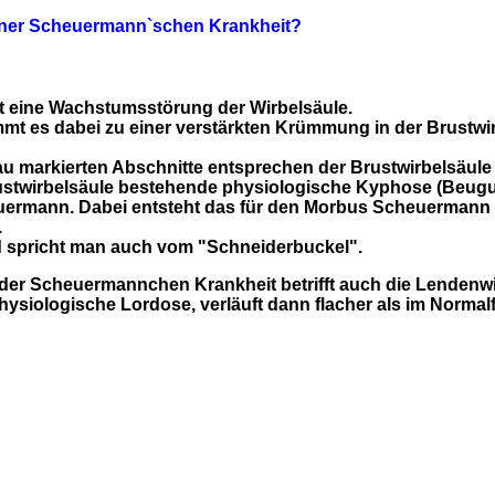
 einer Scheuermann`schen Krankheit?
 eine Wachstumsstörung der Wirbelsäule.
mmt es dabei zu einer verstärkten Krümmung in der Brustwi
lau markierten Abschnitte entsprechen der Brustwirbelsäule
ustwirbelsäule bestehende physiologische Kyphose (Beugun
ermann. Dabei entsteht das für den Morbus Scheuermann c
.
 spricht man auch vom "Schneiderbuckel".
 der Scheuermannchen Krankheit betrifft auch die Lendenwi
hysiologische Lordose, verläuft dann flacher als im Normalfa