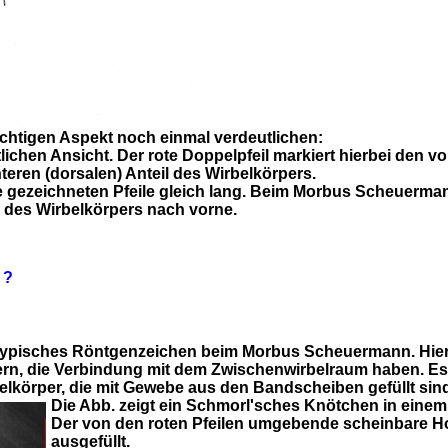
ichtigen Aspekt noch einmal verdeutlichen:
eitlichen Ansicht. Der rote Doppelpfeil markiert hierbei den 
teren (dorsalen) Anteil des Wirbelkörpers.
 gezeichneten Pfeile gleich lang. Beim Morbus Scheuermann 
g des Wirbelkörpers nach vorne.
 ?
typisches Röntgenzeichen beim Morbus Scheuermann. Hierbe
rn, die Verbindung mit dem Zwischenwirbelraum haben. Es
elkörper, die mit Gewebe aus den Bandscheiben gefüllt si
Die Abb. zeigt ein Schmorl'sches Knötchen in einem
Der von den roten Pfeilen umgebende scheinbare H
ausgefüllt.