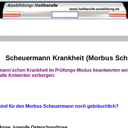
Scheuermann Krankheit (Morbus Sc
mann'schen Krankheit im Prüfungs-Modus beantworten woll
alle Antworten verbergen:
sind für den Morbus Scheuermann noch gebräuchlich?
hose, juvenile Osteochondrose