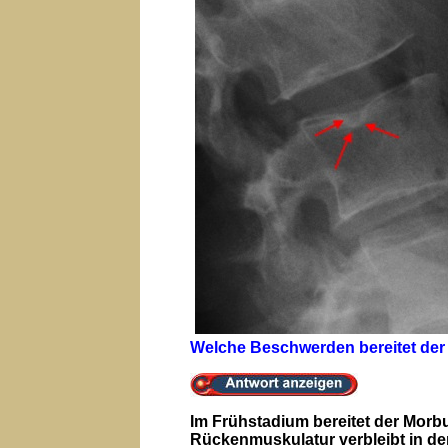
Welche Beschwerden bereitet de
Im Frühstadium bereitet der Morb
Rückenmuskulatur verbleibt in der