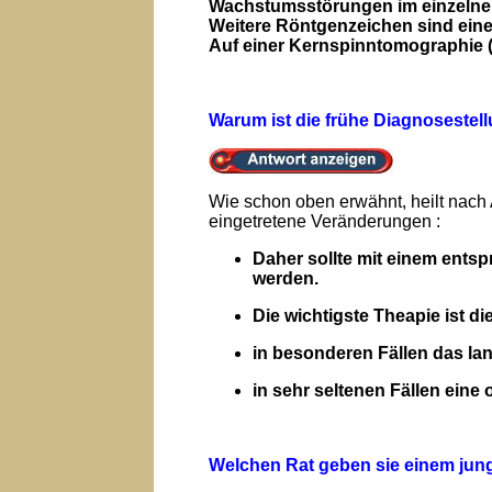
Wachstumsstörungen im einzelnen
Weitere Röntgenzeichen sind ein
Auf einer Kernspinntomographie
Warum ist die frühe Diagnoseste
Wie schon oben erwähnt, heilt nach
eingetretene Veränderungen :
Daher sollte mit einem ents
werden.
Die wichtigste Theapie ist 
in besonderen Fällen das la
in sehr seltenen Fällen eine
Welchen Rat geben sie einem jun