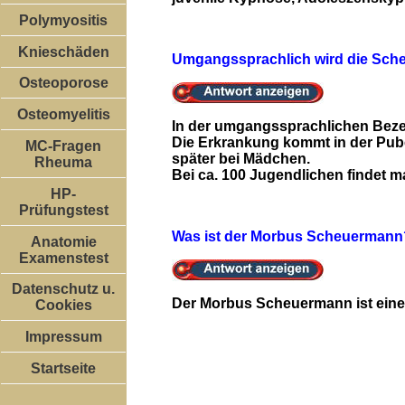
Polymyositis
Knieschäden
Umgangssprachlich wird die Sch
Osteoporose
Osteomyelitis
In der umgangssprachlichen Beze
Die Erkrankung kommt in der Pub
MC-Fragen
später bei Mädchen.
Rheuma
Bei ca. 100 Jugendlichen findet 
HP-
Prüfungstest
Was ist der Morbus Scheuermann
Anatomie
Examenstest
Datenschutz u.
Der Morbus Scheuermann ist eine 
Cookies
Impressum
Startseite