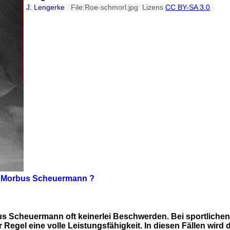
J. Lengerke
File:Roe-schmorl.jpg Lizens
CC BY-SA 3.0
r Morbus Scheuermann ?
us Scheuermann oft keinerlei Beschwerden. Bei sportlichen
 Regel eine volle Leistungsfähigkeit. In diesen Fällen wir