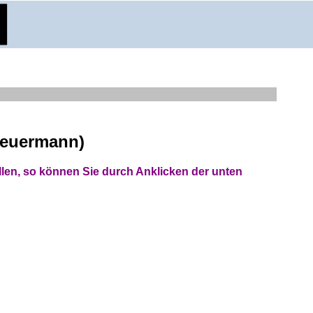
heuermann)
en, so können Sie durch Anklicken der unten