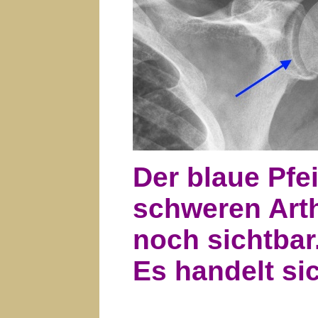
Der blaue Pfe
schweren Arth
noch sichtbar
Es handelt si