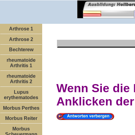
Arthrose 1
Arthrose 2
Bechterew
rheumatoide
Arthritis 1
rheumatoide
Arthritis 2
Wenn Sie die 
Lupus
erythematodes
Anklicken der
Morbus Perthes
Morbus Reiter
Morbus
Scheuermann