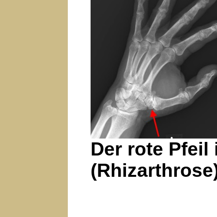
Der rote Pfei
(Rhizarthrose)