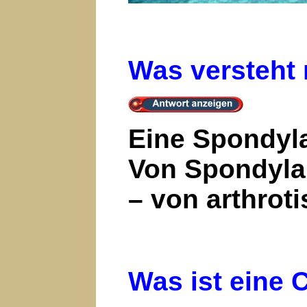
Was versteht 
Eine Spondyla
Von Spondylar
– von arthrot
Was ist eine 