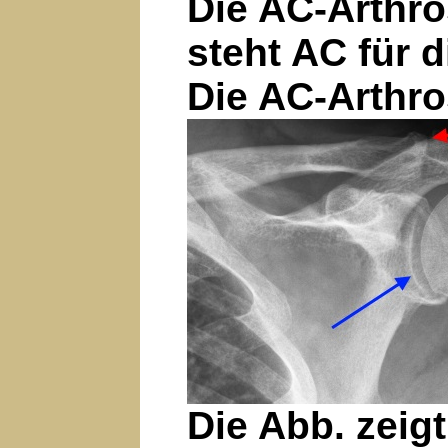
Die AC-Arthro
steht AC für 
Die AC-Arthro
Die Abb. zeig