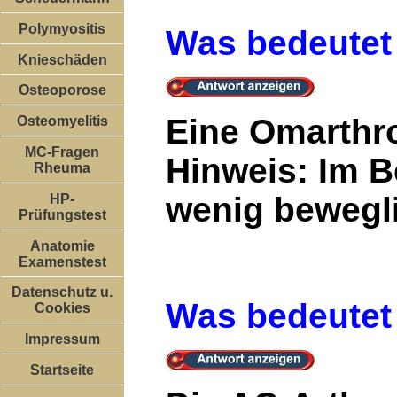
Polymyositis
Was bedeutet 
Knieschäden
Osteoporose
Eine Omarthro
Osteomyelitis
MC-Fragen
Hinweis: Im B
Rheuma
wenig bewegl
HP-
Prüfungstest
Anatomie
Examenstest
Datenschutz u.
Was bedeutet
Cookies
Impressum
Startseite