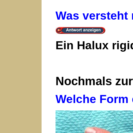
Was versteht 
Ein Halux rig
Nochmals zur
Welche Form d