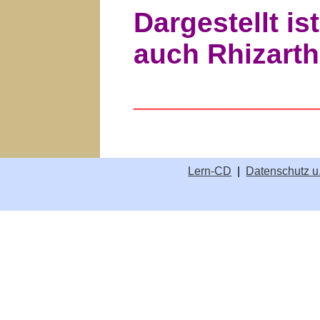
Dargestellt i
auch Rhizarth
___________
Lern-CD
|
Datenschutz u