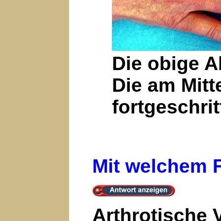
Die obige A
Die am Mitt
fortgeschri
Mit welchem F
Arthrotische 