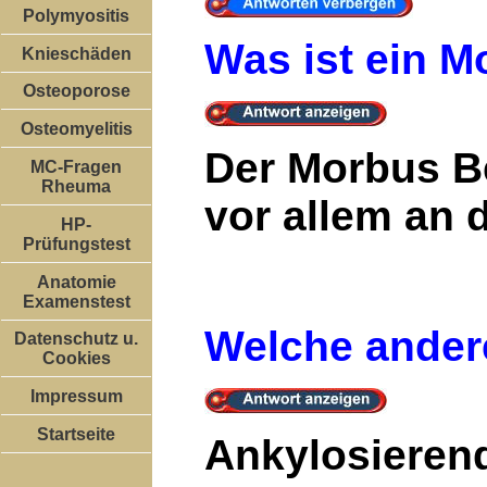
Polymyositis
Was ist ein 
Knieschäden
Osteoporose
Osteomyelitis
Der Morbus Be
MC-Fragen
Rheuma
vor allem an d
HP-
Prüfungstest
Anatomie
Examenstest
Welche ander
Datenschutz u.
Cookies
Impressum
Startseite
Ankylosierend