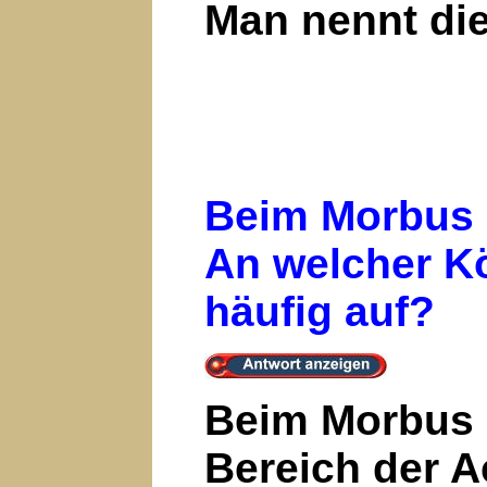
Man nennt die
Beim Morbus 
An welcher Kö
häufig auf?
Beim Morbus 
Bereich der A