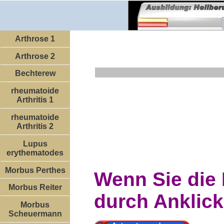
Arthrose 1
Arthrose 2
Bechterew
rheumatoide
Arthritis 1
rheumatoide
Arthritis 2
Lupus
erythematodes
Morbus Perthes
Wenn Sie die
Morbus Reiter
durch Anklick
Morbus
Scheuermann