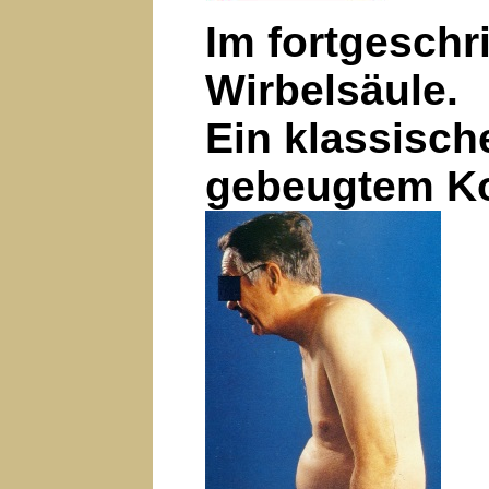
Im fortgeschr
Wirbelsäule.
Ein klassisch
gebeugtem Ko