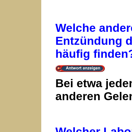
Welche ander
Entzündung d
häufig finden
Bei etwa jede
anderen Gelen
Welcher Labor