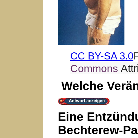
CC BY-SA 3.0
F
Att
Commons
Welche Verän
Eine Entzündu
Bechterew-Pa