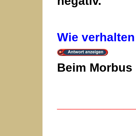
negativ.
Wie verhalte
Beim Morbus 
___________