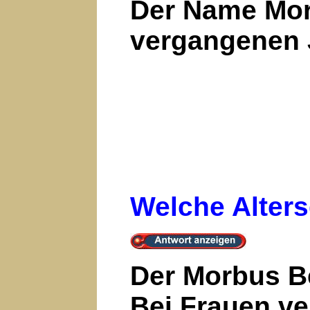
Der Name Morb
vergangenen 
Welche Alter
Der Morbus Be
Bei Frauen ve