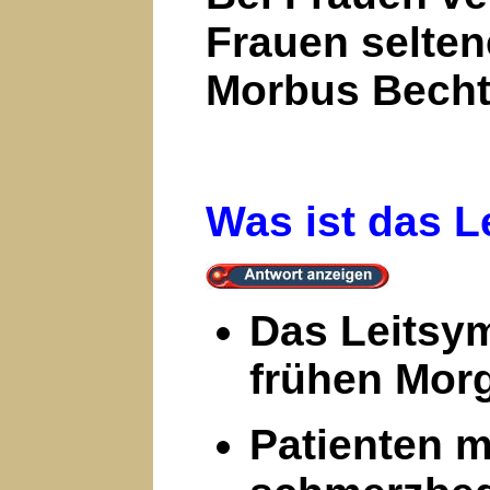
Frauen selten
Morbus Becht
Was ist das 
Das Leitsym
frühen Mor
Patienten m