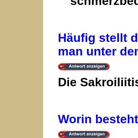
schmerzbed
Häufig stellt
man unter dem
Die Sakroilii
Worin besteht