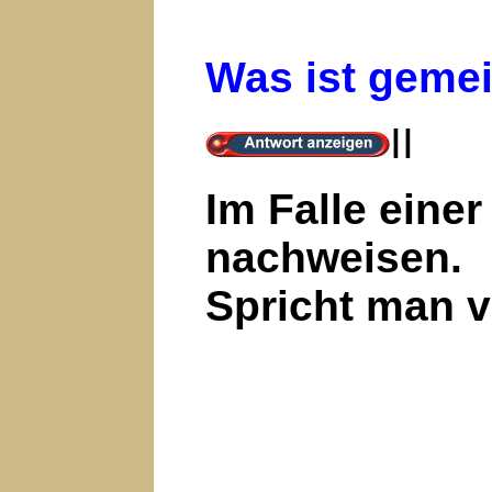
Was ist gemei
II
Im Falle eine
nachweisen.
Spricht man v