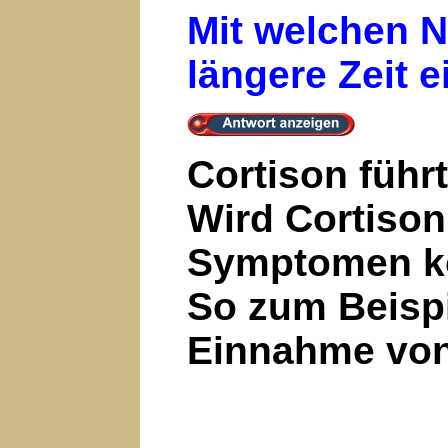
Mit welchen N
längere Zeit 
Cortison führ
Wird Cortison
Symptomen ko
So zum Beispi
Einnahme von 