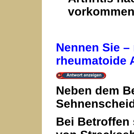
vorkommen
Nennen Sie – 
rheumatoide A
Neben dem Bef
Sehnenscheide
Bei Betroffen