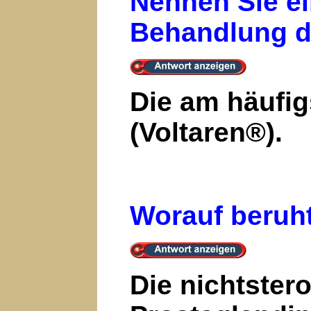
Nennen Sie ei
Behandlung de
Die am häufig
(Voltaren®).
Worauf beruht
Die nichtster