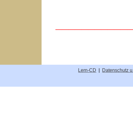
___________
Lern-CD
|
Datenschutz u