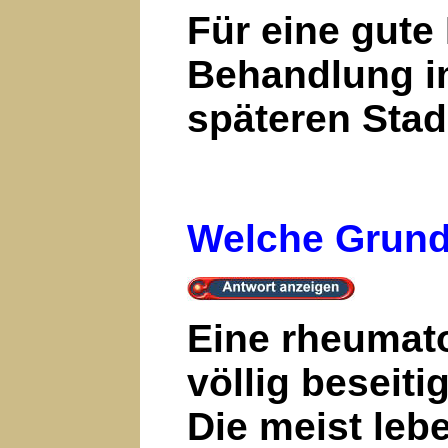
Für eine gute
Behandlung im
späteren Stad
Welche Grunds
Eine rheumato
völlig beseiti
Die meist lebe