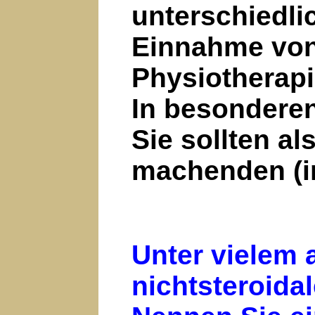
unterschied
Einnahme von 
Physiotherapi
In besondere
Sie sollten a
machenden (i
Unter vielem 
nichtsteroida