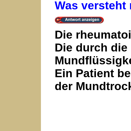
Was versteht 
Die rheumatoi
Die durch die
Mundflüssigke
Ein Patient b
der Mundtrock