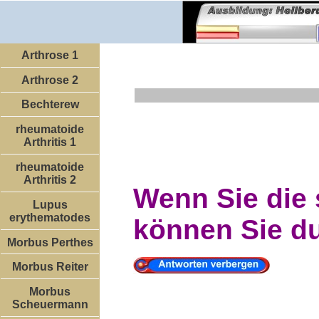
Arthrose 1
Arthrose 2
Bechterew
rheumatoide
Arthritis 1
rheumatoide
Arthritis 2
Wenn Sie die 
Lupus
erythematodes
können Sie du
Morbus Perthes
Morbus Reiter
Morbus
Scheuermann