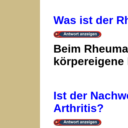
Was ist der 
Beim Rheumafa
körpereigene 
Ist der Nachw
Arthritis?