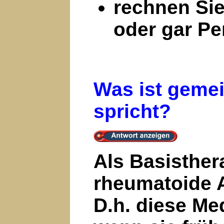
rechnen Sie
oder gar Pe
Was ist gemei
spricht?
Als Basisther
rheumatoide A
D.h. diese Me