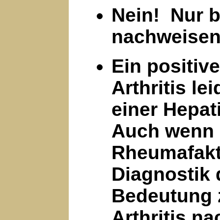
Nein! Nur b
nachweisen.
Ein positiv
Arthritis l
einer Hepati
Auch wenn 
Rheumafakto
Diagnostik 
Bedeutung z
Arthritis n