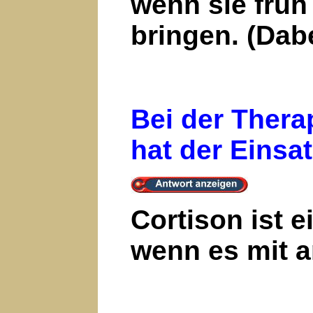
wenn sie früh 
bringen. (Dab
Bei der Thera
hat der Einsa
Cortison ist 
wenn es mit a