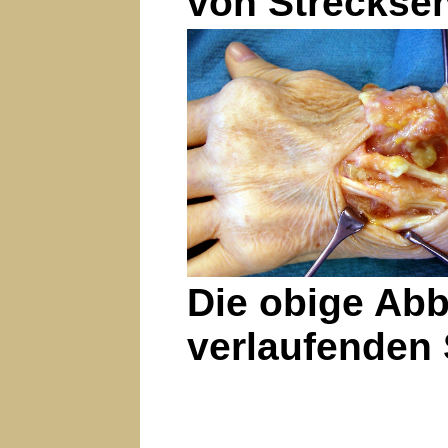
von Streckse
Die obige Abb
verlaufenden