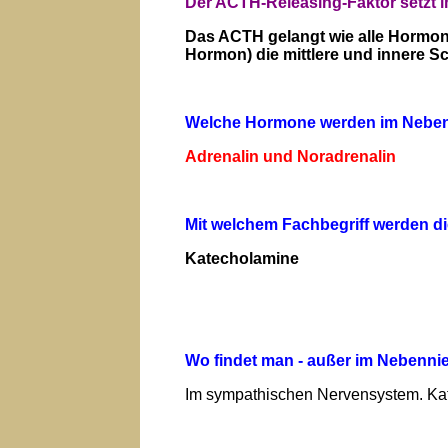
Der ACTH-Releasing-Faktor setzt 
Das ACTH gelangt wie alle Hormone
Hormon) die mittlere und innere 
Welche Hormone werden im Nebenn
Adrenalin und Noradrenalin
Mit welchem Fachbegriff werden 
Katecholamine
Wo findet man - außer im Nebenni
Im sympathischen Nervensystem. Kat