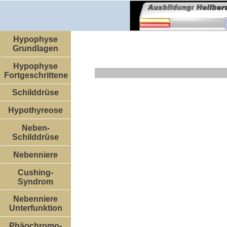
Hypophyse
Grundlagen
Hypophyse
Fortgeschrittene
Schilddrüse
Hypothyreose
Neben-
Schilddrüse
Nebenniere
Cushing-
Syndrom
Nebenniere
Unterfunktion
Phäochromo-