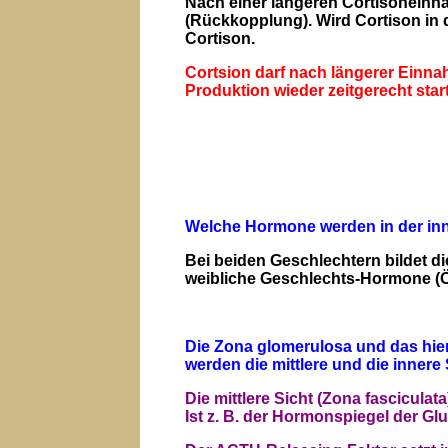
Nach einer längeren Cortisoneinna
(Rückkopplung). Wird Cortison in 
Cortison.
Cortsion darf nach längerer Einna
Produktion wieder zeitgerecht star
Welche Hormone werden in der inne
Bei beiden Geschlechtern bildet 
weibliche Geschlechts-Hormone (
Die Zona glomerulosa und das hier
werden die mittlere und die inner
Die mittlere Sicht (Zona fascicul
Ist z. B. der Hormonspiegel der Gl