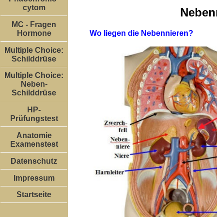
cytom
Nebenn
MC - Fragen
Wo liegen die Nebennieren?
Hormone
Multiple Choice:
Schilddrüse
Multiple Choice:
Neben-
Schilddrüse
HP-
Prüfungstest
Anatomie
Examenstest
Datenschutz
Impressum
Startseite