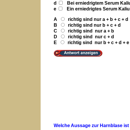
d
Bei erniedrigtem Serum Kali
e
Ein erniedrigtes Serum Kaliu
A
richtig sind nur a + b + c 
B
richtig sind nur b + c + d
C
richtig sind nur a + b
D
richtig sind nur c + d
E
richtig sind nur b + c + d +
Welche Aussage zur Harnblase is