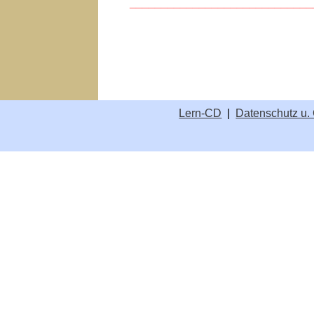
_____________________________
Lern-CD
|
Datenschutz u.