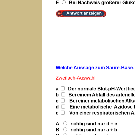
E
Bei Nachweis größerer Gluk
Welche Aussage zum Säure-Base-Ha
Zweifach-Auswahl
a
Der normale Blut-pH-Wert lieg
b
Bei einem Abfall des arteriel
c
Bei einer metabolischen Alka
d
Eine metabolische Azidose k
e
Von einer respiratorischen A
A
richtig sind nur d + e
B
richtig sind nur a + b