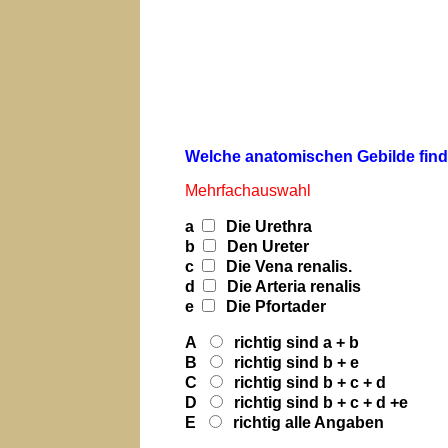
Welche anatomischen Gebilde find
Mehrfachauswahl
a
Die Urethra
b
Den Ureter
c
Die Vena renalis.
d
Die Arteria renalis
e
Die Pfortader
A
richtig sind a + b
B
richtig sind b + e
C
richtig sind b + c + d
D
richtig sind b + c + d +e
E
richtig alle Angaben