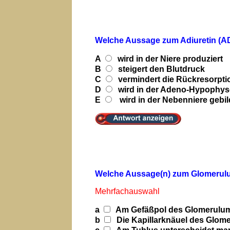
Welche Aussage zum Adiuretin (ADH
A
wird in der Niere produziert
B
steigert den Blutdruck
C
vermindert die Rückresorpt
D
wird in der Adeno-Hypophys
E
wird in der Nebenniere gebil
Welche Aussage(n) zum Glomerulum 
Mehrfachauswahl
a
Am Gefäßpol des Glomerulum f
b
Die Kapillarknäuel des Glom