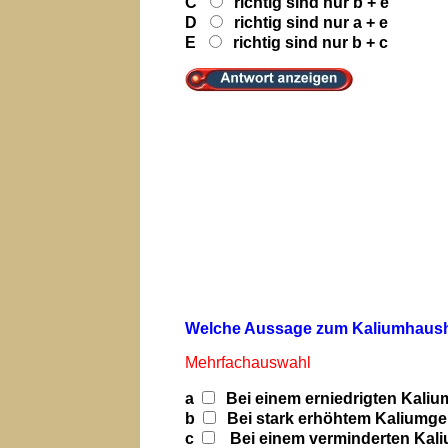
C
richtig sind nur b + e
D
richtig sind nur a + e
E
richtig sind nur b + c
Welche Aussage zum Kaliumhaushal
Mehrfachauswahl
a
Bei einem erniedrigten Kaliu
b
Bei stark erhöhtem Kaliumgeha
c
Bei einem verminderten Kalium