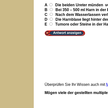
A
Die beiden Ureter münden vo
B
Bei 350 – 500 ml Harn in der
C
Nach dem Wasserlassen verbl
D
Die Harnblase liegt hinter 
E
Tumore oder Steine in der H
Überprüfen Sie Ihr Wissen auch mit
M
Mögen viele der gestellten multip