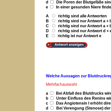
d
Die Poren der Blutgefäße sind 
e
In einer gesunden Niere finde
A
richtig sind alle Antworten
B
richtig sind nur Antwort a + 
C
richtig sind nur Antwort a + b
D
richtig sind nur Antwort d + 
E
richtig ist nur Antwort e
Welche Aussagen zur Blutdruckregul
Mehrfachauswahl
a
Bei Abfall des Blutdrucks wir
b
Unter Einfluss des Renins wi
c
Das Angiotensin I erhöht dire
d
Bei Verengung (Stenose) der 