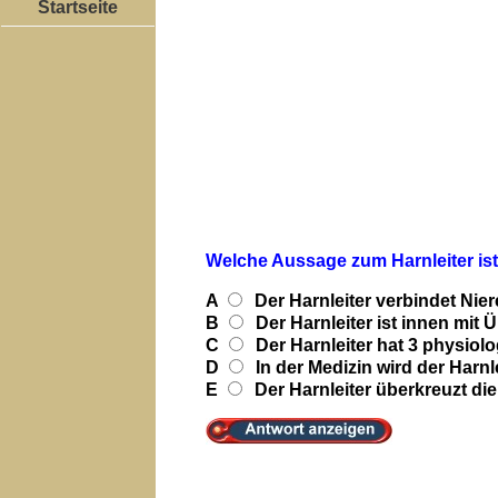
Startseite
Welche Aussage zum Harnleiter is
A
Der Harnleiter verbindet Ni
B
Der Harnleiter ist innen mit
C
Der Harnleiter hat 3 physio
D
In der Medizin wird der Harn
E
Der Harnleiter überkreuzt di