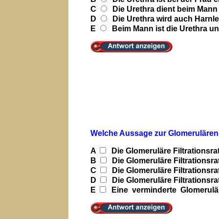
C
Die Urethra dient beim Mann
D
Die Urethra wird auch Harnle
E
Beim Mann ist die Urethra un
Welche Aussage zur Glomerulären F
A
Die Glomeruläre Filtrationsrat
B
Die Glomeruläre Filtrationsrat
C
Die Glomeruläre Filtrationsra
D
Die Glomeruläre Filtrationsra
E
Eine verminderte Glomeruläre 