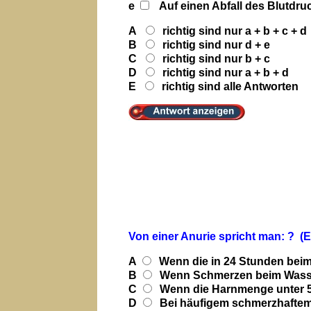
e
Auf einen Abfall des Blutdruc
A
richtig sind nur a + b + c +
B
richtig sind nur d + e
C
richtig sind nur b + c
D
richtig sind nur a + b + d
E
richtig sind alle Antworten
Von einer Anurie spricht man: ? (
A
Wenn die in 24 Stunden beim
B
Wenn Schmerzen beim Wasse
C
Wenn die Harnmenge unter 50
D
Bei häufigem schmerzhaftem