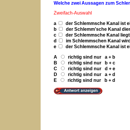
Welche zwei Aussagen zum Schlem
Zweifach-Auswahl
a
der Schlemmsche Kanal ist ei
b
der Schlemm'sche Kanal die
c
der Schlemmsche Kanal liegt
d
im Schlemmschen Kanal wird
e
der Schlemmsche Kanal ist ein
A
richtig sind nur a + b
B
richtig sind nur b + c
C
richtig sind nur d + e
D
richtig sind nur a + d
E
richtig sind nur b + d