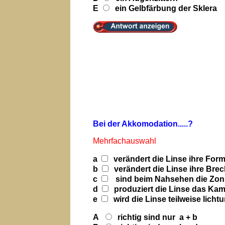
E
ein Gelbfärbung der Sklera
Bei der Akkomodation.....?
Mehrfachauswahl
a
verändert die Linse ihre For
b
verändert die Linse ihre Brec
c
sind beim Nahsehen die Zonula
d
produziert die Linse das Ka
e
wird die Linse teilweise licht
A
richtig sind nur a + b