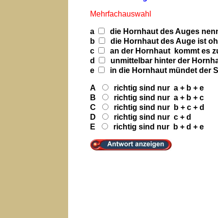
Mehrfachauswahl
a
die Hornhaut des Auges nen
b
die Hornhaut des Auge ist oh
c
an der Hornhaut kommt es z
d
unmittelbar hinter der Hornh
e
in die Hornhaut mündet der 
A
richtig sind nur a + b + e
B
richtig sind nur a + b + c
C
richtig sind nur b + c + d
D
richtig sind nur c + d
E
richtig sind nur b + d + e