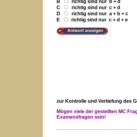
B
richtig sind nur b + d
C
richtig sind nur c + d
D
richtig sind nur a + b + c
E
richtig sind nur c + d + e
zur Kontrolle und Vertiefung des 
Mögen viele der gestellten MC Fra
Examensfragen sein!
_____________________________