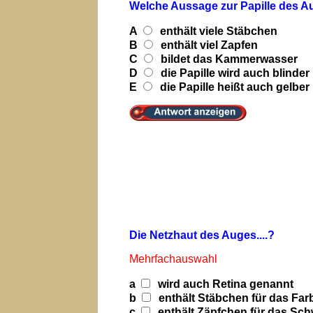
Welche Aussage zur Papille des Au
A
enthält viele Stäbchen
B
enthält viel Zapfen
C
bildet das Kammerwasser
D
die Papille wird auch blinder
E
die Papille heißt auch gelber
Die Netzhaut des Auges....?
Mehrfachauswahl
a
wird auch Retina genannt
b
enthält Stäbchen für das Fa
c
enthält Zäpfchen für das Sc