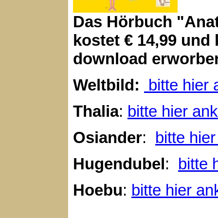
Das Hörbuch "Anat
kostet € 14,99 und
download erworbe
Weltbild:
bitte hier
Thalia
:
bitte hier an
Osiander
:
bitte hie
Hugendubel
:
bitte 
Hoebu
:
bitte hier an