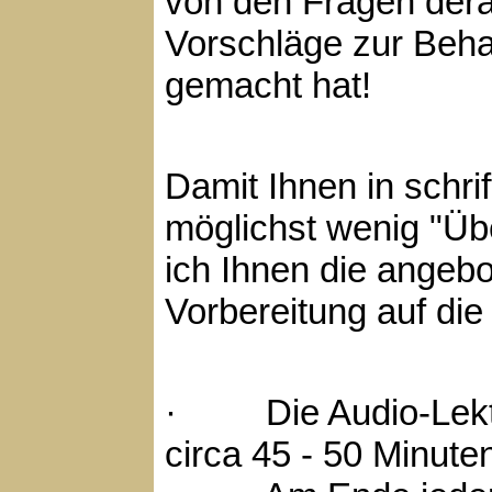
von den Fragen dera
Vorschläge zur Beha
gemacht hat!
Damit Ihnen in schri
möglichst wenig "Ü
ich Ihnen die angeb
Vorbereitung auf di
· Die Audio-Lekti
circa 45 - 50 Minute