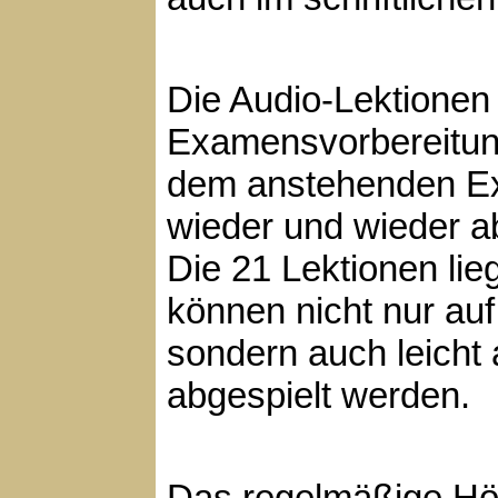
Die Audio-Lektionen
Examensvorbereitun
dem anstehenden Ex
wieder und wieder a
Die 21 Lektionen lie
können nicht nur au
sondern auch leich
abgespielt werden.
Das regelmäßige Hör