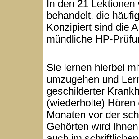
In den 21 Lektione
behandelt, die häufi
Konzipiert sind die 
mündliche HP-Prüfu
Sie lernen hierbei m
umzugehen und Lern
geschilderter Krankh
(wiederholte) Hören
Monaten vor der schr
Gehörten wird Ihnen
auch im schriftlich