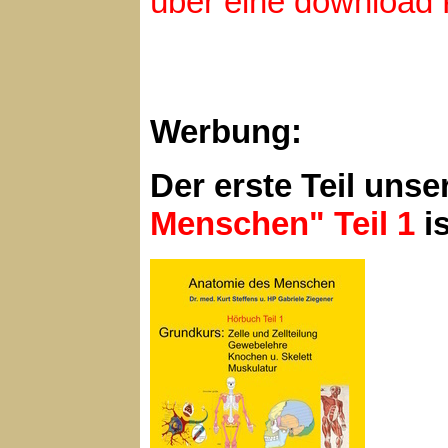
über eine download 
Werbung:
Der erste Teil uns
Menschen" Teil 1
i