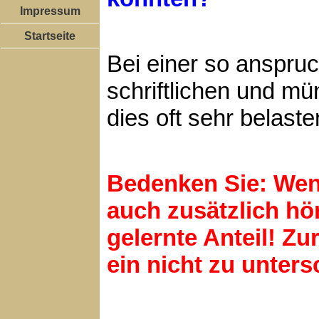
Impressum
Startseite
Bei einer so anspruc
schriftlichen und mün
dies oft sehr belaste
Bedenken Sie: Wenn
auch zusätzlich hör
gelernte Anteil! Zu
ein nicht zu unter