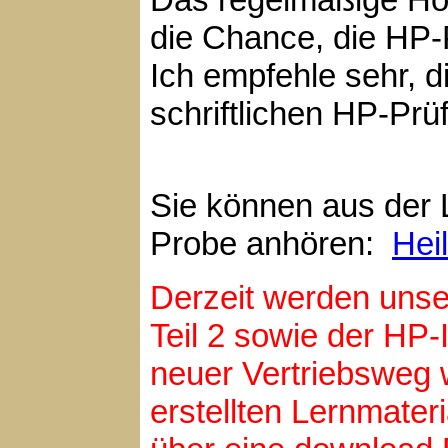
die Chance, die HP-P
Ich empfehle sehr, d
schriftlichen HP-Pr
Sie können aus der L
Probe anhören:
Hei
Derzeit werden unse
Teil 2 sowie der HP-
neuer Vertriebsweg 
erstellten Lernmater