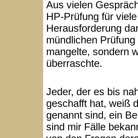
Aus vielen Gespräch
HP-Prüfung für viel
Herausforderung dars
mündlichen Prüfung g
mangelte, sondern wei
überraschte.
Jeder, der es bis n
geschafft hat, weiß 
genannt sind, ein B
sind mir Fälle bekan